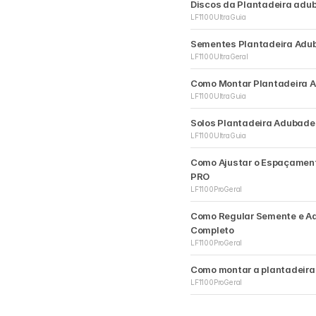
Discos da Plantadeira adu
LF1100Ultra
Guia
Sementes Plantadeira Adub
LF1100Ultra
Geral
Como Montar Plantadeira A
LF1100Ultra
Guia
Solos Plantadeira Adubadei
LF1100Ultra
Guia
Como Ajustar o Espaçamento
PRO
LF1100Pro
Geral
Como Regular Semente e Adu
Completo
LF1100Pro
Geral
Como montar a plantadeira 
LF1100Pro
Geral